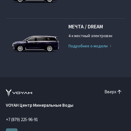
МЕЧТА / DREAM
4-х местный электровэн
Подробнее о модели
Вверх
VOYAH Центр Минеральные Воды
+7 (879) 225-96-91