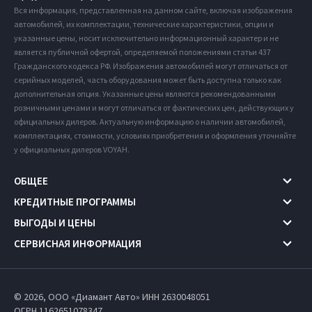
Вся информация, представленная на данном сайте, включая изображения
автомобилей, их комплектации, технические характеристики, опции и
указанные цены, носит исключительно информационный характер и не
является публичной офертой, определяемой положениями статьи 437
Гражданского кодекса РФ. Изображения автомобилей могут отличаться от
серийных моделей, часть оборудования может быть доступна только как
дополнительная опция. Указанные цены являются рекомендованными
розничными ценами и могут отличаться от фактических цен, действующих у
официальных дилеров. Актуальную информацию о наличии автомобилей,
комплектациях, стоимости, условиях приобретения и оформления уточняйте
у официальных дилеров VOYAH.
ОБЩЕЕ
КРЕДИТНЫЕ ПРОГРАММЫ
ВЫГОДЫ И ЦЕНЫ
СЕРВИСНАЯ ИНФОРМАЦИЯ
© 2026, ООО «Диамант Авто» ИНН 2630048051
ОГРН 1162651078347