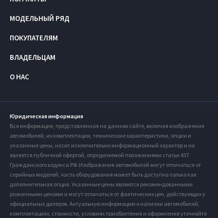
МОДЕЛЬНЫЙ РЯД
ПОКУПАТЕЛЯМ
ВЛАДЕЛЬЦАМ
О НАС
Юридическая информация
Вся информация, представленная на данном сайте, включая изображения
автомобилей, их комплектации, технические характеристики, опции и
указанные цены, носит исключительно информационный характер и не
является публичной офертой, определяемой положениями статьи 437
Гражданского кодекса РФ. Изображения автомобилей могут отличаться от
серийных моделей, часть оборудования может быть доступна только как
дополнительная опция. Указанные цены являются рекомендованными
розничными ценами и могут отличаться от фактических цен, действующих у
официальных дилеров. Актуальную информацию о наличии автомобилей,
комплектациях, стоимости, условиях приобретения и оформления уточняйте