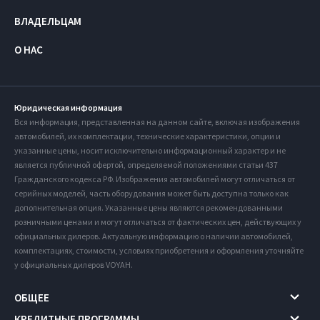
ВЛАДЕЛЬЦАМ
О НАС
Юридическая информация
Вся информация, представленная на данном сайте, включая изображения
автомобилей, их комплектации, технические характеристики, опции и
указанные цены, носит исключительно информационный характер и не
является публичной офертой, определяемой положениями статьи 437
Гражданского кодекса РФ. Изображения автомобилей могут отличаться от
серийных моделей, часть оборудования может быть доступна только как
дополнительная опция. Указанные цены являются рекомендованными
розничными ценами и могут отличаться от фактических цен, действующих у
официальных дилеров. Актуальную информацию о наличии автомобилей,
комплектациях, стоимости, условиях приобретения и оформления уточняйте
у официальных дилеров VOYAH.
ОБЩЕЕ
КРЕДИТНЫЕ ПРОГРАММЫ