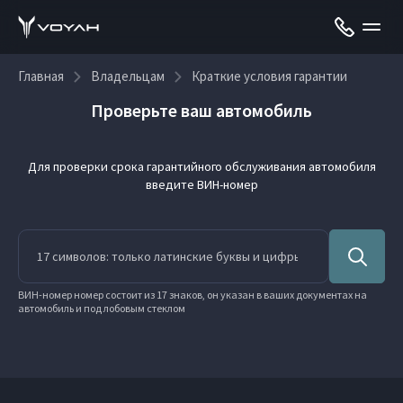
Главная
Владельцам
Краткие условия гарантии
Проверьте ваш автомобиль
Для проверки срока гарантийного обслуживания автомобиля
введите ВИН-номер
ВИН-номер номер состоит из 17 знаков, он указан в ваших документах на
автомобиль и под лобовым стеклом