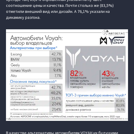
соотношение цены и качества. Почти столько же (83,5%)
отметили внешний вид или дизайн. А 76,1% указали на
динамику разгона.
В качестве альтернативы автомобилям VOYAH их будущими