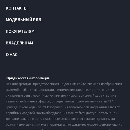
КОНТАКТЫ
МОДЕЛЬНЫЙ РЯД
ПОКУПАТЕЛЯМ
ВЛАДЕЛЬЦАМ
О НАС
Юридическая информация
Вся информация, представленная на данном сайте, включая изображения
автомобилей, их комплектации, технические характеристики, опции и
указанные цены, носит исключительно информационный характер и не
является публичной офертой, определяемой положениями статьи 437
Гражданского кодекса РФ. Изображения автомобилей могут отличаться от
серийных моделей, часть оборудования может быть доступна только как
дополнительная опция. Указанные цены являются рекомендованными
розничными ценами и могут отличаться от фактических цен, действующих у