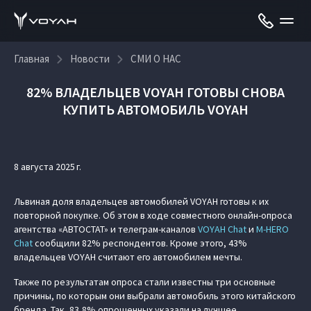
Главная
Новости
СМИ О НАС
82% ВЛАДЕЛЬЦЕВ VOYAH ГОТОВЫ СНОВА
КУПИТЬ АВТОМОБИЛЬ VOYAH
8 августа 2025 г.
Львиная доля владельцев автомобилей VOYAH готовы к их
повторной покупке. Об этом в ходе совместного онлайн-опроса
агентства «АВТОСТАТ» и телеграм-каналов
VOYAH Chat
и
M‑HERO
Chat
сообщили 82% респондентов. Кроме этого, 43%
владельцев VOYAH считают его автомобилем мечты.
Также по результатам опроса стали известны три основные
причины, по которым они выбрали автомобиль этого китайского
бренда. Так, 83,8% опрошенных указали на лучшее