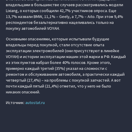
владельцами в большинстве случаев рассматривались модели
Lixiang, о которых сообщили 42,7% участников опроса. Еще
13,7% назвали BMW, 11,1% – Geely, а 7,7% – Aito. При этом 9,4%
респондентов безальтернативно нацеливались только на
покупку автомобилей VOYAH.
Основными опасениями, которые испытывали будущие
владельцы перед покупкой, стали отсутствие опыта
эксплуатации электромобилей (они присутствуют в линейке
VOYAH) и истории эксплуатации машин этой марки в РФ. Каждый
из этих пунктов набрал более 40% голосов. Кроме этого,
примерно каждый третий (35%) указал на сложности с
ремонтом и обслуживанием автомобиля, а практически каждый
четвертый (27,4%) – на проблемы с покупкой запчастей. А вот
почти каждый пятый (21,4%) отметил, что у него не было
никаких опасений.
Источник:
autostat.ru