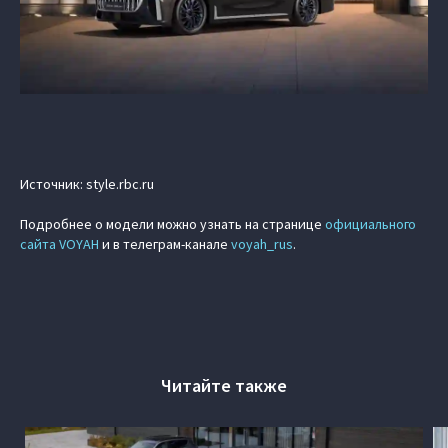
Источник: style.rbc.ru
Подробнее о модели можно узнать на странице
официального
сайта VOYAH
и в телеграм-канале
voyah_rus
.
Читайте также