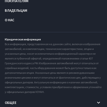
ПОКУПАТЕЛЯМ
ВЛАДЕЛЬЦАМ
О НАС
Юридическая информация
Вся информация, представленная на данном сайте, включая изображения
автомобилей, их комплектации, технические характеристики, опции и
указанные цены, носит исключительно информационный характер и не
является публичной офертой, определяемой положениями статьи 437
Гражданского кодекса РФ. Изображения автомобилей могут отличаться от
серийных моделей, часть оборудования может быть доступна только как
дополнительная опция. Указанные цены являются рекомендованными
розничными ценами и могут отличаться от фактических цен, действующих у
официальных дилеров. Актуальную информацию о наличии автомобилей,
комплектациях, стоимости, условиях приобретения и оформления уточняйте
у официальных дилеров VOYAH.
ОБЩЕЕ