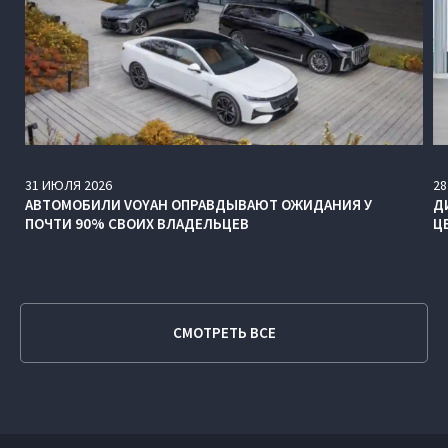
31
ИЮЛЯ
2026
28
АВТОМОБИЛИ VOYAH ОПРАВДЫВАЮТ ОЖИДАНИЯ У
Д
ПОЧТИ 90% СВОИХ ВЛАДЕЛЬЦЕВ
Ц
СМОТРЕТЬ ВСЕ