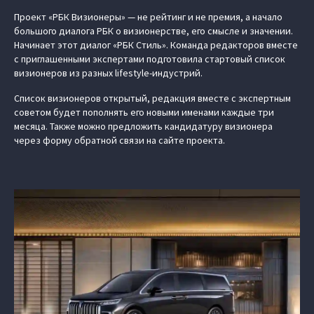
Проект «РБК Визионеры» — не рейтинг и не премия, а начало
большого диалога РБК о визионерстве, его смысле и значении.
Начинает этот диалог «РБК Стиль». Команда редакторов вместе
с приглашенными экспертами подготовила стартовый список
визионеров из разных lifestyle-индустрий.
Список визионеров открытый, редакция вместе с экспертным
советом будет пополнять его новыми именами каждые три
месяца. Также можно предложить кандидатуру визионера
через форму обратной связи на сайте проекта.