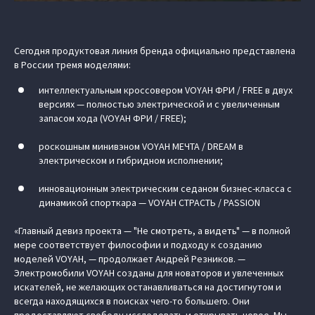
Сегодня продуктовая линия бренда официально представлена
в России тремя моделями:
интеллектуальным кроссовером VOYAH ФРИ / FREE в двух
версиях — полностью электрической и с увеличенным
запасом хода (VOYAH ФРИ / FREE);
роскошным минивэном VOYAH МЕЧТА / DREAM в
электрическом и гибридном исполнении;
инновационным электрическим седаном бизнес-класса с
динамикой спорткара — VOYAH СТРАСТЬ / PASSION
«Главный девиз проекта — "Не смотреть, а видеть" — в полной
мере соответствует философии и подходу к созданию
моделей VOYAH, — продолжает Андрей Резников. —
Электромобили VOYAH созданы для новаторов и увлеченных
искателей, не желающих останавливаться на достигнутом и
всегда находящихся в поисках чего-то большего. Они