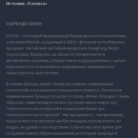
Источник: «5 колесо»
О БРЕНДЕ VOYAH
VOYAH – это новый премиальный бренд высокотехнологичных
электромобилей, созданный в 2018 с фокусом на глобальные
продажи. Китайский автопроизводитель DongFeng Motor
Corporation, базируясь на своем 53-летнем опыте в
автомобилестроении, открыл новое подразделение с целью
перезапустить и возглавить направление премиального
транспорта на электротяге.
В основе бренда лежит тренд на слияние современных
технологий и осознанного отношения к планете. Латинское
наименование бренда отсылает к слову «Вояж» (Voyage), таким
образом, символизируя начало путешествия в новую эру
технологических открытий в концепции Новая эра
технологических открытий*. Мы прощаемся с тем временем,
когда планета позволяла нам беспощадно использовать ее
недра, не думая о последствиях. Сейчас настало время для
создания нового образа мышления, в котором природа и