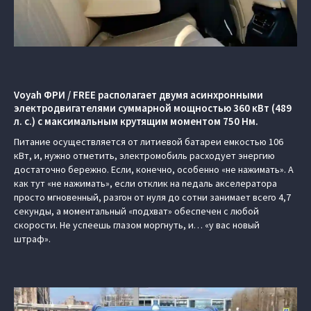
Voyah ФРИ / FREE располагает двумя асинхронными
электродвигателями суммарной мощностью 360 кВт (489
л. с.) с максимальным крутящим моментом 750 Нм.
Питание осуществляется от литиевой батареи емкостью 106
кВт, и, нужно отметить, электромобиль расходует энергию
достаточно бережно. Если, конечно, особенно «не нажимать». А
как тут «не нажимать», если отклик на педаль акселератора
просто мгновенный, разгон от нуля до сотни занимает всего 4,7
секунды, а моментальный «подхват» обеспечен с любой
скорости. Не успеешь глазом моргнуть, и… «у вас новый
штраф».