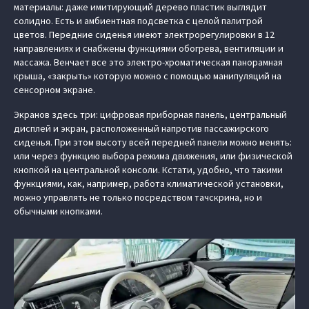
материалы: даже имитирующий дерево пластик выглядит
солидно. Есть и амбиентная подсветка с целой палитрой
цветов. Передние сиденья имеют электрорегулировки в 12
направлениях и снабжены функциями обогрева, вентиляции и
массажа. Венчает все это электро-хроматическая панорамная
крыша, «закрыть» которую можно с помощью манипуляций на
сенсорном экране.
Экранов здесь три: цифровая приборная панель, центральный
дисплей и экран, расположенный напротив пассажирского
сиденья. При этом высоту всей передней панели можно менять:
или через функцию выбора режима движения, или физической
кнопкой на центральной консоли. Кстати, удобно, что такими
функциями, как, например, работа климатической установки,
можно управлять не только посредством тачскрина, но и
обычными кнопками.