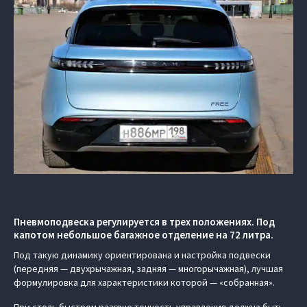
Пневмоподвеска регулируется в трех положениях. Под
капотом небольшое багажное отделение на 72 литра.
Под такую динамику ориентирована и настройка подвески
(передняя — двухрычажная, задняя — многорычажная), лучшая
формулировка для характеристики которой — «собранная».
При столь быстром разгоне точность управления должна быть