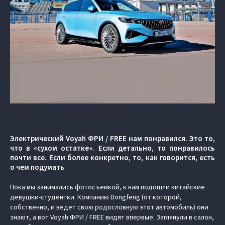
Электрический Voyah ФРИ / FREE нам понравился. Это то,
что в «сухом остатке». Если детально, то понравилось
почти все. Если более конкретно, то, как говорится, есть
о чем подумать
Пока мы занимались фотосъемкой, к нам подошли китайские
девушки-студентки. Компанию Dongfeng (от которой,
собственно, и ведет свою родословную этот автомобиль) они
знают, а вот Voyah ФРИ / FREE видят впервые. Заглянули в салон,