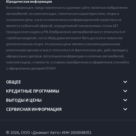
Юридическая информация
Вся информация, представленная на данном сайте, включая изображения
автомобилей, их комплектации, технические характеристики, опции и
указанные цены, носит исключительно информационный характер и не
является публичной офертой, определяемой положениями статьи 437
Гражданского кодекса РФ. Изображения автомобилей могут отличаться от
серийных моделей, часть оборудования может быть доступна только как
дополнительная опция. Указанные цены являются рекомендованными
розничными ценами и могут отличаться от фактических цен, действующих у
официальных дилеров. Актуальную информацию о наличии автомобилей,
комплектациях, стоимости, условиях приобретения и оформления уточняйте
у официальных дилеров VOYAH.
ОБЩЕЕ
КРЕДИТНЫЕ ПРОГРАММЫ
ВЫГОДЫ И ЦЕНЫ
СЕРВИСНАЯ ИНФОРМАЦИЯ
© 2026, ООО «Диамант Авто» ИНН 2630048051