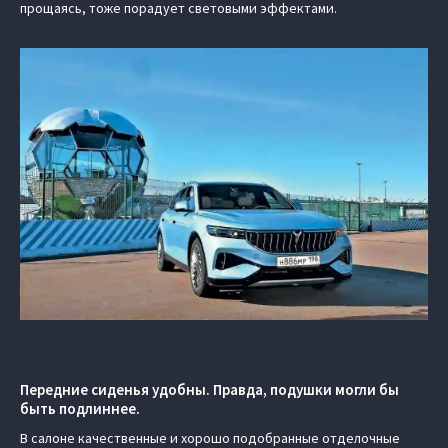
прощаясь, тоже порадует световыми эффектами.
Передние сиденья удобны. Правда, подушки могли бы
быть подлиннее.
В салоне качественные и хорошо подобранные отделочные