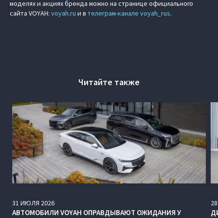
моделях и акциях бренда можно на странице официального
сайта VOYAH:
voyah.ru
и в
телеграм-канале voyah_rus
.
Читайте также
31
ИЮЛЯ
2026
28
АВТОМОБИЛИ VOYAH ОПРАВДЫВАЮТ ОЖИДАНИЯ У
Д