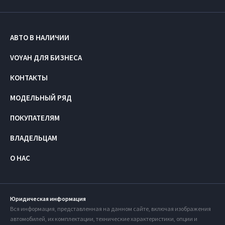
АВТО В НАЛИЧИИ
VOYAH ДЛЯ БИЗНЕСА
КОНТАКТЫ
МОДЕЛЬНЫЙ РЯД
ПОКУПАТЕЛЯМ
ВЛАДЕЛЬЦАМ
О НАС
Юридическая информация
Вся информация, представленная на данном сайте, включая изображения
автомобилей, их комплектации, технические характеристики, опции и