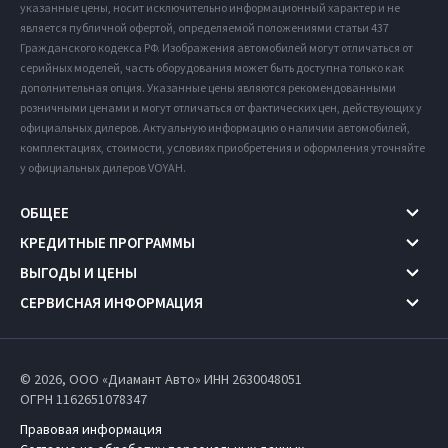
указанные цены, носит исключительно информационный характер и не
является публичной офертой, определяемой положениями статьи 437
Гражданского кодекса РФ. Изображения автомобилей могут отличаться от
серийных моделей, часть оборудования может быть доступна только как
дополнительная опция. Указанные цены являются рекомендованными
розничными ценами и могут отличаться от фактических цен, действующих у
официальных дилеров. Актуальную информацию о наличии автомобилей,
комплектациях, стоимости, условиях приобретения и оформления уточняйте
у официальных дилеров VOYAH.
ОБЩЕЕ
КРЕДИТНЫЕ ПРОГРАММЫ
ВЫГОДЫ И ЦЕНЫ
СЕРВИСНАЯ ИНФОРМАЦИЯ
© 2026, ООО «Диамант Авто» ИНН 2630048051
ОГРН 1162651078347
Правовая информация