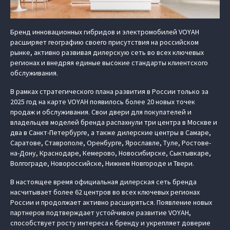
Бренд инновационных гибридов и электромобилей VOYAH
расширяет географию своего присутствия на российском
рынке, активно развивая дилерскую сеть во всех ключевых
регионах и внедряя единые высокие стандарты клиентского
обслуживания.
В рамках стратегического плана развития в России только за
2025 год на карте VOYAH появилось более 20 новых точек
продаж и обслуживания. Свои двери для покупателей и
владельцев моделей бренда распахнули три центра в Москве и
два в Санкт-Петербурге, а также дилерские центры в Самаре,
Саратове, Ставрополе, Оренбурге, Ярославле, Туле, Ростове-
на-Дону, Краснодаре, Кемерово, Новосибирске, Сыктывкаре,
Волгограде, Новороссийске, Нижнем Новгороде и Твери.
В настоящее время официальная дилерская сеть бренда
насчитывает более 62 центров во всех ключевых регионах
России и продолжает активно расширяться. Появление новых
партнеров подтверждает устойчивое развитие VOYAH,
способствует росту интереса к бренду и укрепляет доверие