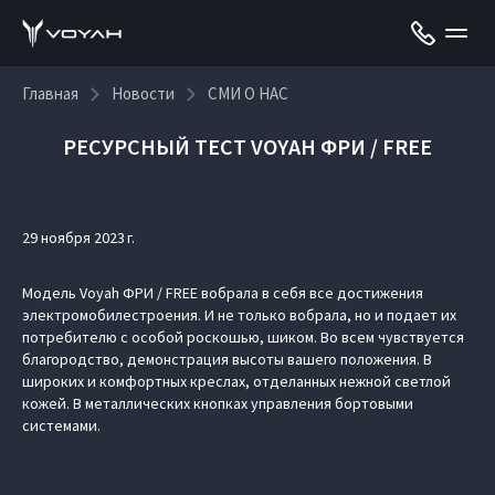
Главная
Новости
СМИ О НАС
РЕСУРСНЫЙ ТЕСТ VOYAH ФРИ / FREE
29 ноября 2023 г.
Модель Voyah ФРИ / FREE вобрала в себя все достижения
электромобилестроения. И не только вобрала, но и подает их
потребителю с особой роскошью, шиком. Во всем чувствуется
благородство, демонстрация высоты вашего положения. В
широких и комфортных креслах, отделанных нежной светлой
кожей. В металлических кнопках управления бортовыми
системами.