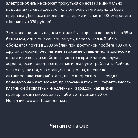
электромобиль не сможет тронуться с места) и минимально
подзарядить свой девайс. Только после этого зарядка была
прервана. Два часа накопления энергии и запас в 100 км пробега
обошлись в 378 рублей.
Это, конечно, меньше, чем стоила бы заправка полного бака 95‑м
бензином, однако, если прикинуть, немало. Полный «бак»
обойдется почти в 1500 рублей при доступном пробеге 400 км. С
другой стороны, бесплатные зарядные станции есть далеко не
везде и не всегда свободны. Так что в критическом случае
хорошо, если попадется платная и она будет работать. Сейчас
часто случается, что станция построена, но еще не
активирована. Или работает, но не корректно — зарядка
почему-то не идет. Может, приложение глючит. Эффективность
платных и бесплатных «медленных» зарядок, как видим,
примерно одинакова: за час набегает порядка 50 км.
Источник: www.autopanorama.ru
Читайте также