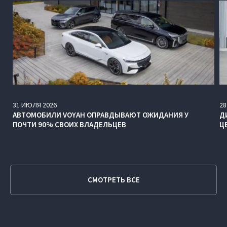
31
ИЮЛЯ
2026
28
АВТОМОБИЛИ VOYAH ОПРАВДЫВАЮТ ОЖИДАНИЯ У
Д
ПОЧТИ 90% СВОИХ ВЛАДЕЛЬЦЕВ
Ц
СМОТРЕТЬ ВСЕ