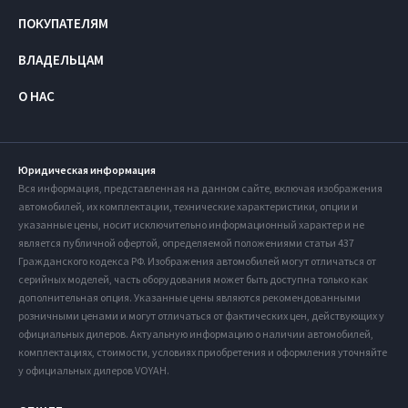
ПОКУПАТЕЛЯМ
ВЛАДЕЛЬЦАМ
О НАС
Юридическая информация
Вся информация, представленная на данном сайте, включая изображения
автомобилей, их комплектации, технические характеристики, опции и
указанные цены, носит исключительно информационный характер и не
является публичной офертой, определяемой положениями статьи 437
Гражданского кодекса РФ. Изображения автомобилей могут отличаться от
серийных моделей, часть оборудования может быть доступна только как
дополнительная опция. Указанные цены являются рекомендованными
розничными ценами и могут отличаться от фактических цен, действующих у
официальных дилеров. Актуальную информацию о наличии автомобилей,
комплектациях, стоимости, условиях приобретения и оформления уточняйте
у официальных дилеров VOYAH.