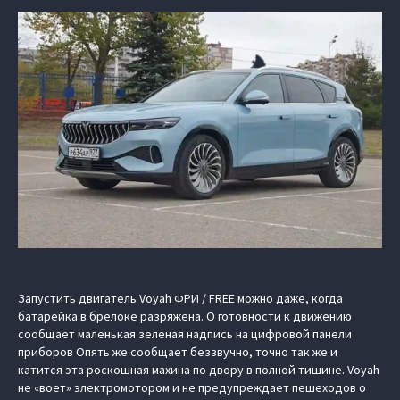
Запустить двигатель Voyah ФРИ / FREE можно даже, когда
батарейка в брелоке разряжена. О готовности к движению
сообщает маленькая зеленая надпись на цифровой панели
приборов Опять же сообщает беззвучно, точно так же и
катится эта роскошная махина по двору в полной тишине. Voyah
не «воет» электромотором и не предупреждает пешеходов о