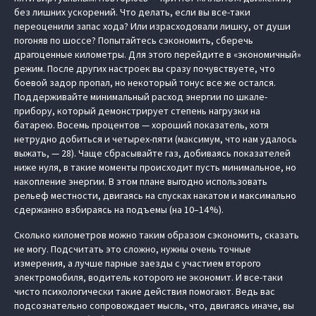
без лишних ускорений. Что делать, если вы все-таки
переоценили запас хода? Или израсходовали лишку, от души
погоняв по шоссе? Попытайтесь сэкономить, сберечь
драгоценные километры. Для этого перейдите в «экономичный»
режим. После других настроек вы сразу почувствуете, что
боевой задор пропал, но некоторый тонус все же остался.
Поддерживайте минимальный расход энергии по шкале-
прибору, который демонстрирует степень нагрузки на
батарею. Восемь процентов — хороший показатель, хотя
нетрудно добиться и четырех-пяти (максимум, что нам удалось
выжать, — 28). Чаще сбрасывайте газ, добиваясь показателей
ниже нуля, в такие моменты происходит пусть минимальное, но
накопление энергии. В этом плане выгодно использовать
рельеф местности, двигаясь на спусках накатом и максимально
сдержанно взбираясь на подъемы (на 10–14 %).
Сколько километров можно таким образом сэкономить, сказать
не могу. Подсчитать это сложно, нужны очень точные
измерения, а лучше парные заезды с участием второго
электромобиля, водитель которого не экономит. И все-таки
чисто психологически такие действия помогают. Ведь вас
подсознательно сопровождает мысль, что, двигаясь иначе, вы