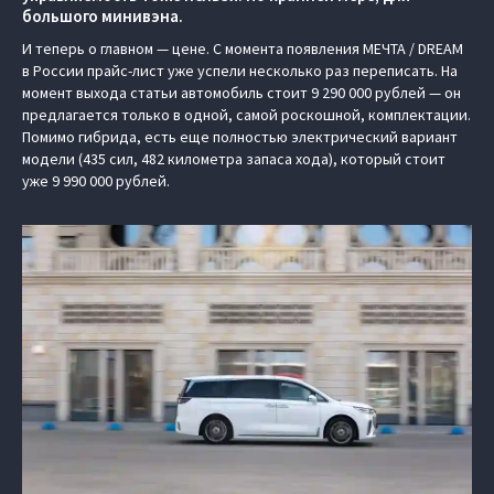
большого минивэна.
И теперь о главном — цене. С момента появления МЕЧТА / DREAM
в России прайс-лист уже успели несколько раз переписать. На
момент выхода статьи автомобиль стоит 9 290 000 рублей — он
предлагается только в одной, самой роскошной, комплектации.
Помимо гибрида, есть еще полностью электрический вариант
модели (435 сил, 482 километра запаса хода), который стоит
уже 9 990 000 рублей.