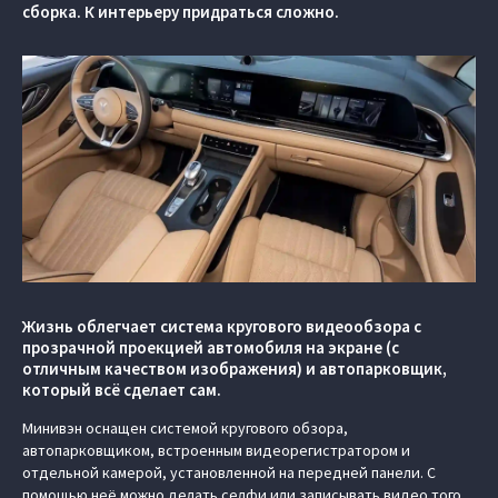
сборка. К интерьеру придраться сложно.
Жизнь облегчает система кругового видеообзора с
прозрачной проекцией автомобиля на экране (c
отличным качеством изображения) и автопарковщик,
который всё сделает сам.
Минивэн оснащен системой кругового обзора,
автопарковщиком, встроенным видеорегистратором и
отдельной камерой, установленной на передней панели. С
помощью неё можно делать селфи или записывать видео того,