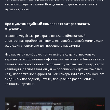
что происходит в салоне. Все данные сохраняются в память
мультимедийки.
Про мультимедийный комплекс стоит рассказать
отдельно.
В салоне Voyah аж три экрана по 12,3 дюйма каждый:
электронная приборная панель, основной дисплей комплекса и
еще один специально для переднего пассажира.
Что касается приборки, то тут всё стандартно: несколько
вариантов отображения информации, черная или белая темы, а
также возможность вывести по центру экрана, например, карту
навигации (бесполезная опция — российских карт как таковых
нет), изображение с фронтальной камеры или с камеры ночного
видения. У последней, кстати, прекрасное разрешение и
четкость картинки.