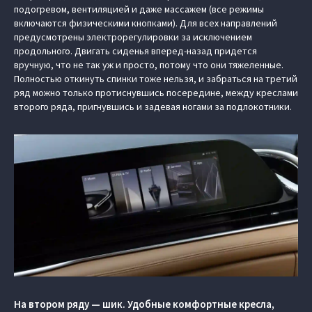
подогревом, вентиляцией и даже массажем (все режимы
включаются физическими кнопками). Для всех направлений
предусмотрены электрорегулировки за исключением
продольного. Двигать сиденья вперед-назад придется
вручную, что не так уж и просто, потому что они тяжеленные.
Полностью откинуть спинки тоже нельзя, и забраться на третий
ряд можно только протиснувшись посередине, между креслами
второго ряда, пригнувшись и задевая ногами за подлокотники.
На втором ряду — шик. Удобные комфортные кресла,