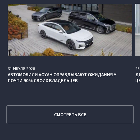
31
ИЮЛЯ
2026
28
АВТОМОБИЛИ VOYAH ОПРАВДЫВАЮТ ОЖИДАНИЯ У
Д
ПОЧТИ 90% СВОИХ ВЛАДЕЛЬЦЕВ
Ц
СМОТРЕТЬ ВСЕ