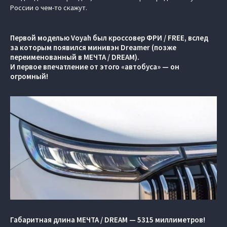
России о чем-то скажут.
Первой моделью Voyah был кроссовер ФРИ / FREE, вслед
за которым появился минивэн Dreamer (позже
переименованный в МЕЧТА / DREAM).
И первое впечатление от этого «автобуса» — он
огромный!
Габаритная длина МЕЧТА / DREAM — 5315 миллиметров!