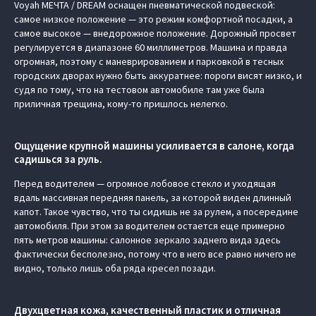
Voyah МЕЧТА / DREAM оснащен пневматической подвеской:
самое низкое положение — это режим комфортной посадки, а
самое высокое — внедорожное положение. Дорожный просвет
регулируется в диапазоне 60 миллиметров. Машина и правда
огромная, поэтому с маневрированием и парковкой в тесных
городских дворах нужно быть аккуратнее: пороги висят низко, и
судя по тому, что на тестовом автомобиле там уже была
приличная трещина, кому-то пришлось нелегко.
Ощущение крупной машины усиливается в салоне, когда
садишься за руль.
Перед водителем — огромное лобовое стекло и уходящая
вдаль массивная передняя панель, за которой виден длинный
капот. Такое чувство, что ты сидишь не за рулем, а посередине
автомобиля. При этом за водителем остается еще примерно
пять метров машины: салонное зеркало заднего вида здесь
фактически бесполезно, потому что в него все равно ничего не
видно, только лишь оба ряда кресел позади.
Двухцветная кожа, качественный пластик и отличная