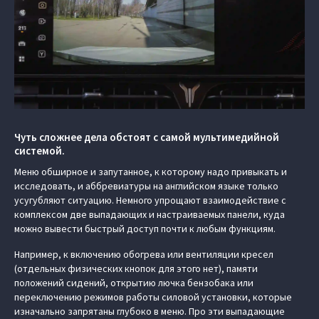
Чуть сложнее дела обстоят с самой мультимедийной
системой.
Меню обширное и запутанное, к которому надо привыкать и
исследовать, и аббревиатуры на английском языке только
усугубляют ситуацию. Немного упрощают взаимодействие с
комплексом две выпадающих и настраиваемых панели, куда
можно вывести быстрый доступ почти к любым функциям.
Например, к включению обогрева или вентиляции кресел
(отдельных физических кнопок для этого нет), памяти
положений сидений, открытию лючка бензобака или
переключению режимов работы силовой установки, которые
изначально запрятаны глубоко в меню. Про эти выпадающие