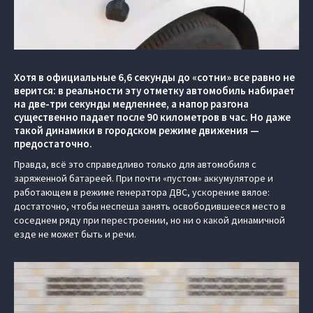
Хотя в официальные 6,6 секунды до «сотни» все равно не
верится: в реальности эту отметку автомобиль набирает
на две-три секунды медленнее, а напор разгона
существенно падает после 90 километров в час. Но даже
такой динамики в городском режиме движения —
предостаточно.
Правда, всё это справедливо только для автомобиля с
заряженной батареей. При почти «пустом» аккумуляторе и
работающем в режиме генератора ДВС, ускорение вялое:
достаточно, чтобы неспеша занять освободившееся место в
соседнем ряду при перестроении, но ни о какой динамичной
езде не может быть и речи.