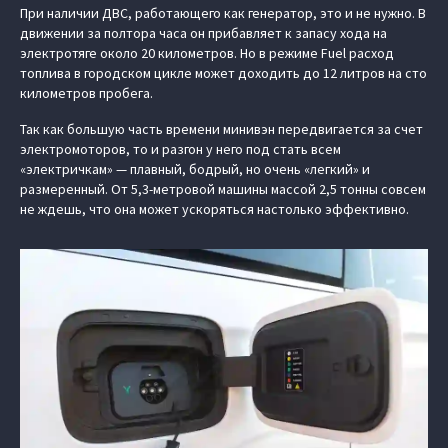
При наличии ДВС, работающего как генератор, это и не нужно. В
движении за полтора часа он прибавляет к запасу хода на
электротяге около 20 километров. Но в режиме Fuel расход
топлива в городском цикле может доходить до 12 литров на сто
километров пробега.
Так как большую часть времени минивэн передвигается за счет
электромоторов, то и разгон у него под стать всем
«электричкам» — плавный, бодрый, но очень «легкий» и
размеренный. От 5,3-метровой машины массой 2,5 тонны совсем
не ждешь, что она может ускоряться настолько эффективно.