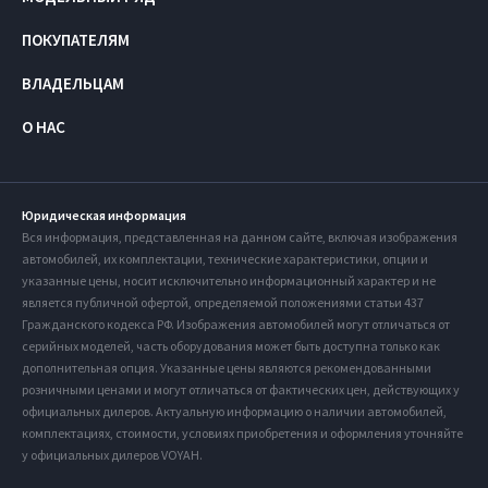
ПОКУПАТЕЛЯМ
ВЛАДЕЛЬЦАМ
О НАС
Юридическая информация
Вся информация, представленная на данном сайте, включая изображения
автомобилей, их комплектации, технические характеристики, опции и
указанные цены, носит исключительно информационный характер и не
является публичной офертой, определяемой положениями статьи 437
Гражданского кодекса РФ. Изображения автомобилей могут отличаться от
серийных моделей, часть оборудования может быть доступна только как
дополнительная опция. Указанные цены являются рекомендованными
розничными ценами и могут отличаться от фактических цен, действующих у
официальных дилеров. Актуальную информацию о наличии автомобилей,
комплектациях, стоимости, условиях приобретения и оформления уточняйте
у официальных дилеров VOYAH.