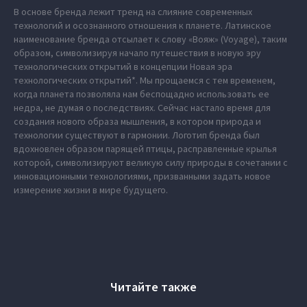
В основе бренда лежит тренд на слияние современных
технологий и осознанного отношения к планете. Латинское
наименование бренда отсылает к слову «Вояж» (Voyage), таким
образом, символизируя начало путешествия в новую эру
технологических открытий в концепции Новая эра
технологических открытий*. Мы прощаемся с тем временем,
когда планета позволяла нам беспощадно использовать ее
недра, не думая о последствиях. Сейчас настало время для
создания нового образа мышления, в котором природа и
технологии существуют в гармонии. Логотип бренда был
вдохновлен образом парящей птицы, расправленные крылья
которой, символизируют великую силу природы в сочетании с
инновационными технологиями, призванными задать новое
измерение жизни в мире будущего.
Читайте также