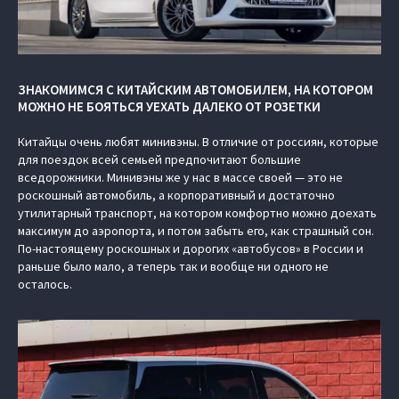
ЗНАКОМИМСЯ С КИТАЙСКИМ АВТОМОБИЛЕМ, НА КОТОРОМ
МОЖНО НЕ БОЯТЬСЯ УЕХАТЬ ДАЛЕКО ОТ РОЗЕТКИ
Китайцы очень любят минивэны. В отличие от россиян, которые
для поездок всей семьей предпочитают большие
вседорожники. Минивэны же у нас в массе своей — это не
роскошный автомобиль, а корпоративный и достаточно
утилитарный транспорт, на котором комфортно можно доехать
максимум до аэропорта, и потом забыть его, как страшный сон.
По-настоящему роскошных и дорогих «автобусов» в России и
раньше было мало, а теперь так и вообще ни одного не
осталось.