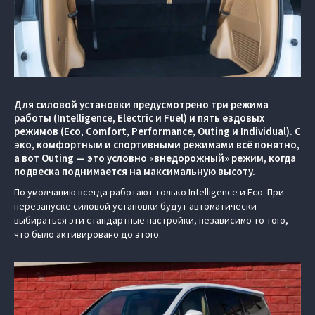
Для силовой установки предусмотрено три режима
работы (Intelligence, Electric и Fuel) и пять ездовых
режимов (Eco, Comfort, Performance, Outing и Individual). С
эко, комфортным и спортивными режимами всё понятно,
а вот Outing — это условно «внедорожный» режим, когда
подвеска поднимается на максимальную высоту.
По умолчанию всегда работают только Intelligence и Eco. При
перезапуске силовой установки будут автоматически
выбираться эти стандартные настройки, независимо то того,
что было активировано до этого.