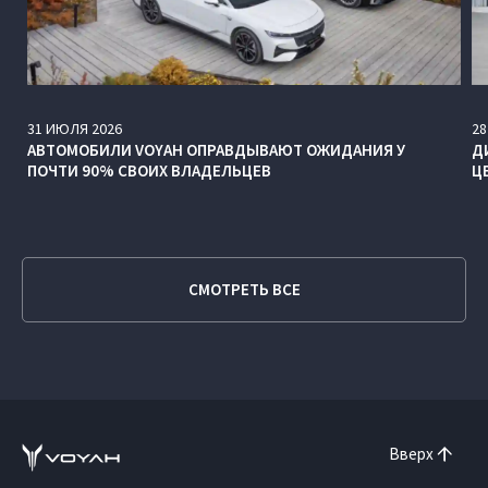
31
ИЮЛЯ
2026
28
АВТОМОБИЛИ VOYAH ОПРАВДЫВАЮТ ОЖИДАНИЯ У
Д
ПОЧТИ 90% СВОИХ ВЛАДЕЛЬЦЕВ
Ц
СМОТРЕТЬ ВСЕ
Вверх