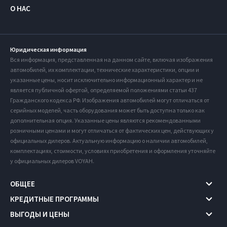
О НАС
Юридическая информация
Вся информация, представленная на данном сайте, включая изображения
автомобилей, их комплектации, технические характеристики, опции и
указанные цены, носит исключительно информационный характер и не
является публичной офертой, определяемой положениями статьи 437
Гражданского кодекса РФ. Изображения автомобилей могут отличаться от
серийных моделей, часть оборудования может быть доступна только как
дополнительная опция. Указанные цены являются рекомендованными
розничными ценами и могут отличаться от фактических цен, действующих у
официальных дилеров. Актуальную информацию о наличии автомобилей,
комплектациях, стоимости, условиях приобретения и оформления уточняйте
у официальных дилеров VOYAH.
ОБЩЕЕ
КРЕДИТНЫЕ ПРОГРАММЫ
ВЫГОДЫ И ЦЕНЫ