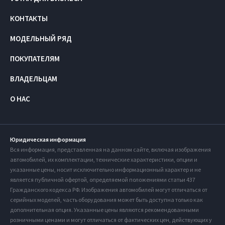
КОНТАКТЫ
МОДЕЛЬНЫЙ РЯД
ПОКУПАТЕЛЯМ
ВЛАДЕЛЬЦАМ
О НАС
Юридическая информация
Вся информация, представленная на данном сайте, включая изображения
автомобилей, их комплектации, технические характеристики, опции и
указанные цены, носит исключительно информационный характер и не
является публичной офертой, определяемой положениями статьи 437
Гражданского кодекса РФ. Изображения автомобилей могут отличаться от
серийных моделей, часть оборудования может быть доступна только как
дополнительная опция. Указанные цены являются рекомендованными
розничными ценами и могут отличаться от фактических цен, действующих у