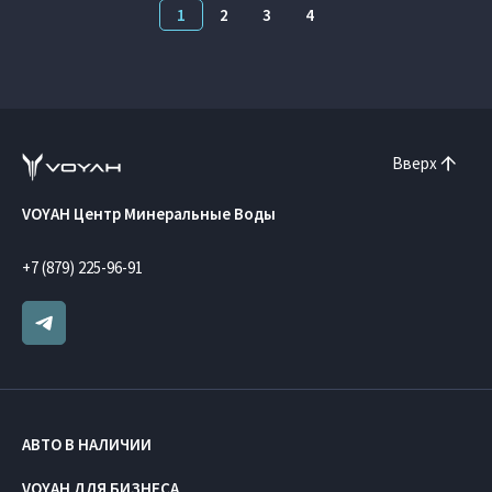
1
2
3
4
Вверх
VOYAH Центр Минеральные Воды
+7 (879) 225-96-91
АВТО В НАЛИЧИИ
VOYAH ДЛЯ БИЗНЕСА