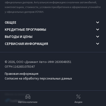
официальных дилеров. Актуальную информацию о наличии автомобилей,
комплектациях, стоимости, условиях приобретения и оформления уточняйте
у официальных дилеров VOYAH.
ОБЩЕЕ
КРЕДИТНЫЕ ПРОГРАММЫ
ВЫГОДЫ И ЦЕНЫ
СЕРВИСНАЯ ИНФОРМАЦИЯ
© 2026, ООО «Диамант Авто» ИНН 2630048051
ОГРН 1162651078347
Правовая информация
Согласие на обработку персональных данных
Работает на технологиях
Авто в наличии
Акции