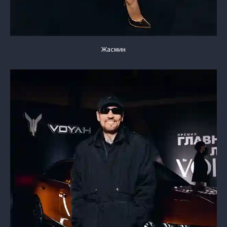
Жасмин