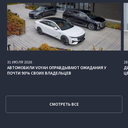
31
ИЮЛЯ
2026
28
АВТОМОБИЛИ VOYAH ОПРАВДЫВАЮТ ОЖИДАНИЯ У
Д
ПОЧТИ 90% СВОИХ ВЛАДЕЛЬЦЕВ
Ц
СМОТРЕТЬ ВСЕ