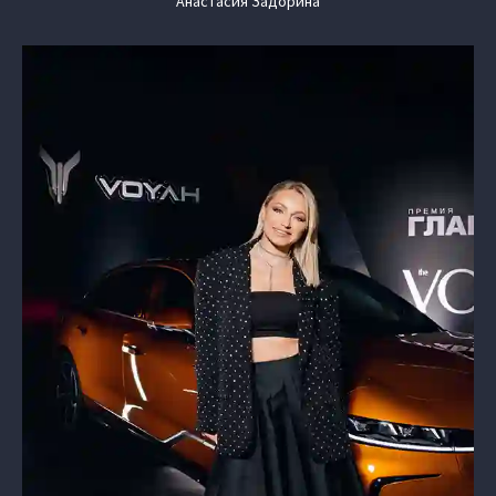
Анастасия Задорина