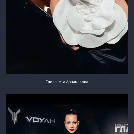
Елизавета Арзамасова