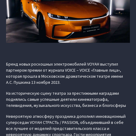
Бренд новых роскошных электромобилей VOYAH выступил
партнером премии от журнала VOICE – VOICE «Главные лица»,
которая прошла в Московском драматическом театре имени
А.С. Пушкина 13 ноября 2023.
На историческую сцену театра за престижными наградами
поднялись самые успешные деятели кинематографа,
телевидения, музыкального искусства, бизнеса и блогосферы
Невероятную атмосферу праздника дополнял инновационный
суперседан VOYAH СТРАСТЬ / PASSION, объединивший в себе
все лучшее от моделей представительского класса и
невероятную динамику спорткара. Гости мероприятия