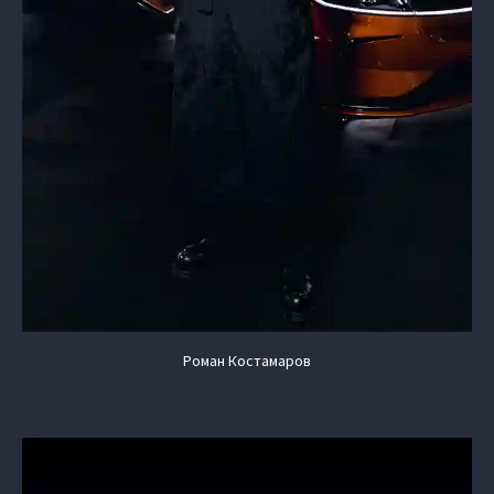
Роман Костамаров