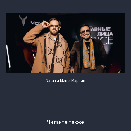
Natan и Миша Марвин
Читайте также