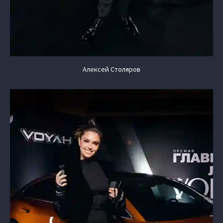
Алексей Столяров