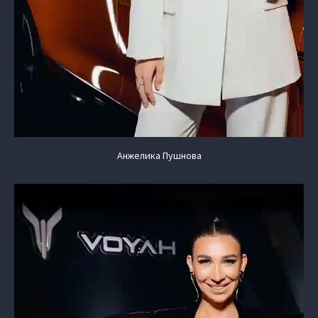
Анжелика Пушнова