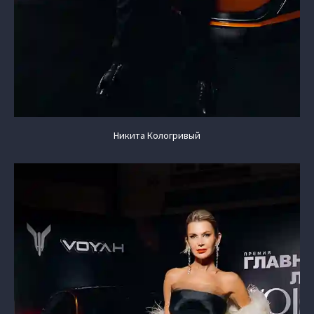
Никита Кологривый