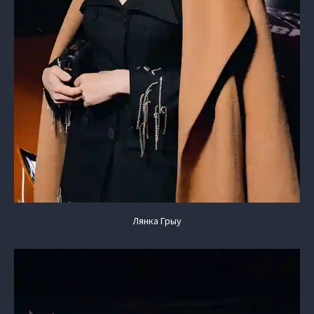
Лянка Грыу