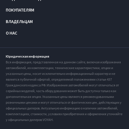
ПОКУПАТЕЛЯМ
ВЛАДЕЛЬЦАМ
О НАС
Юридическая информация
Вся информация, представленная на данном сайте, включая изображения
автомобилей, их комплектации, технические характеристики, опции и
указанные цены, носит исключительно информационный характер и не
является публичной офертой, определяемой положениями статьи 437
Гражданского кодекса РФ. Изображения автомобилей могут отличаться от
серийных моделей, часть оборудования может быть доступна только как
дополнительная опция. Указанные цены являются рекомендованными
розничными ценами и могут отличаться от фактических цен, действующих у
официальных дилеров. Актуальную информацию о наличии автомобилей,
комплектациях, стоимости, условиях приобретения и оформления уточняйте
у официальных дилеров VOYAH.