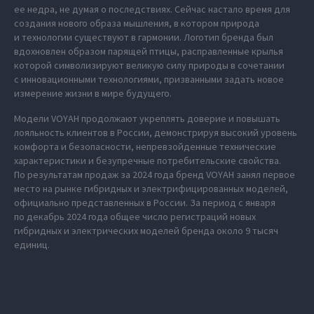
ее недра, не думая о последствиях. Сейчас настало время для
создания нового образа мышления, в котором природа
и технологии существуют в гармонии. Логотип бренда был
вдохновлен образом парящей птицы, расправленные крылья
которой символизируют великую силу природы в сочетании
с инновационными технологиями, призванными задать новое
измерение жизни в мире будущего.
Модели VOYAH продолжают укреплять доверие и повышать
лояльность клиентов в России, демонстрируя высокий уровень
комфорта и безопасности, непревзойденные технические
характеристики и безупречные потребительские свойства.
По результатам продаж за 2024 года бренд VOYAH занял первое
место на рынке гибридных и электрифицированных моделей,
официально представленных в России. За период с января
по декабрь 2024 года общее число регистраций новых
гибридных и электрических моделей бренда около 9 тысяч
единиц.