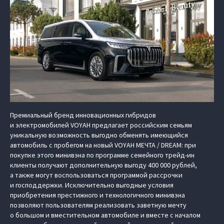
Премиальный бренд инновационных гибридов
и электромобилей VOYAH предлагает российским семьям
уникальную возможность выгодно обменять имеющийся
автомобиль с пробегом на новый VOYAH МЕЧТА / DREAM: при
покупке этого минивэна по программе семейного трейд-ин
клиенты получают дополнительную выгоду 400 000 рублей,
а также могут воспользоваться программой рассрочки
и господдержки. Исключительно выгодные условия
приобретения престижного и технологичного минивэна
позволяют пользователям реализовать заветную мечту
о большом и вместительном автомобиле и вместе с началом