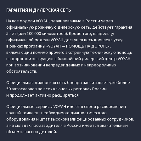
ГАРАНТИЯ И ДИЛЕРСКАЯ СЕТЬ
На все модели VOYAH, реализованные в России через
официальную розничную дилерскую сеть, действует гарантия
5 лет (или 100 000 километров). Кроме того, владельцу
официальной модели VOYAH доступен весь комплекс услуг
в рамках программы «VOYAH — ПОМОЩЬ НА ДОРОГЕ»,
включающий помимо прочего экстренную техническую помощь
на дорогах и эвакуацию в ближайший дилерский центр VOYAH
при возникновении непредвиденных и непреодолимых
обстоятельств.
Официальная дилерская сеть бренда насчитывает уже более
50 автосалонов во всех ключевых регионах России
и продолжает активно расширяться.
Официальные сервисы VOYAH имеют в своем распоряжении
полный комплект необходимого диагностического
оборудования и штат высококвалифицированных сотрудников,
а на складах производителя в России имеется значительный
объем запасных деталей.