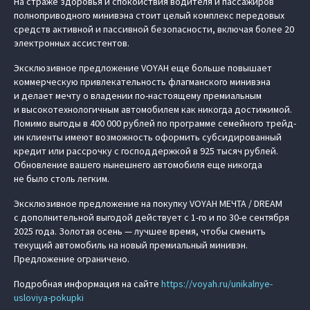
На страже здоровья и спокойствия водителя и пассажиров
полноприводного минивэна стоит целый комплекс передовых
средств активной и пассивной безопасности, включая более 20
электронных ассистентов.
Эксклюзивное предложение VOYAH еще больше повышает
коммерческую привлекательность флагманского минивэна
и делает мечту о владении по-настоящему премиальным
и высокотехнологичным автомобилем как никогда достижимой.
Помимо выгоды в 400 000 рублей по программе семейного трейд-
ин клиенты имеют возможность оформить субсидированный
кредит или рассрочку с господдержкой в 925 тысяч рублей.
Обновление вашего нынешнего автомобиля еще никогда
не было столь легким.
Эксклюзивное предложение на покупку VOYAH МЕЧТА / DREAM
с дополнительной выгодой действует с 1-го и по 30-е сентября
2025 года. Золотая осень — лучшее время, чтобы сменить
текущий автомобиль на новый премиальный минивэн.
Предложение ограничено.
Подробная информация на сайте
https://voyah.ru/unikalnye-
usloviya-pokupki