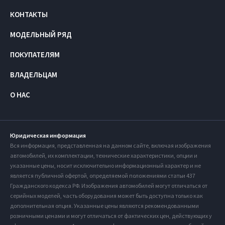
КОНТАКТЫ
МОДЕЛЬНЫЙ РЯД
ПОКУПАТЕЛЯМ
ВЛАДЕЛЬЦАМ
О НАС
Юридическая информация
Вся информация, представленная на данном сайте, включая изображения
автомобилей, их комплектации, технические характеристики, опции и
указанные цены, носит исключительно информационный характер и не
является публичной офертой, определяемой положениями статьи 437
Гражданского кодекса РФ. Изображения автомобилей могут отличаться от
серийных моделей, часть оборудования может быть доступна только как
дополнительная опция. Указанные цены являются рекомендованными
розничными ценами и могут отличаться от фактических цен, действующих у