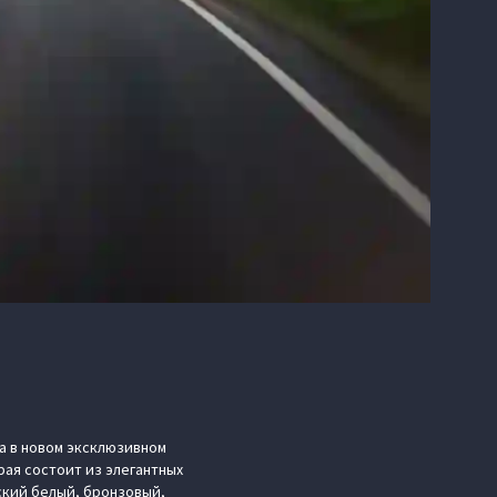
а в новом эксклюзивном
ая состоит из элегантных
ский белый, бронзовый,