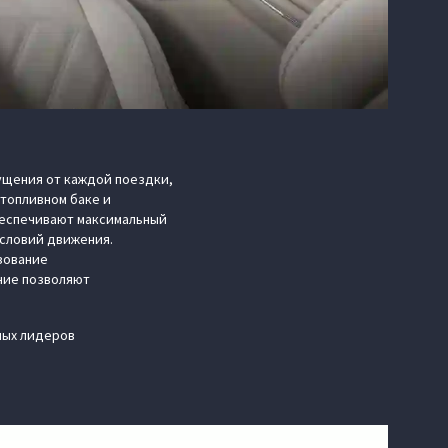
ущения от каждой поездки,
 топливном баке и
беспечивают максимальный
условий движения.
зование
ние позволяют
ных лидеров