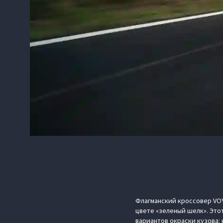
Флагманский кроссовер VOY
цвете «зеленый шелк». Это
вариантов окраски кузова: