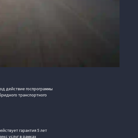
под действие госпрограммы
ибридного транспортного
ействует гарантия 5 лет
екс услуг в рамках