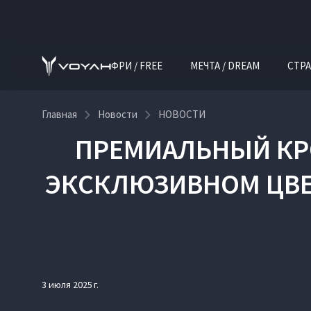
ФРИ / FREE
МЕЧТА / DREAM
СТРА
Главная
Новости
НОВОСТИ
ПРЕМИАЛЬНЫЙ КРО
ЭКСКЛЮЗИВНОМ ЦВЕ
3 июля 2025 г.