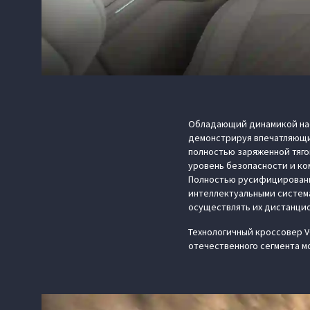
Обладающий динамикой нас
демонстрируя впечатляющий
полностью заряженной тяго
уровень безопасности и ко
Полностью русифицированн
интеллектуальными систем
осуществлять их дистанцио
Технологичный кроссовер V
отечественного сегмента м