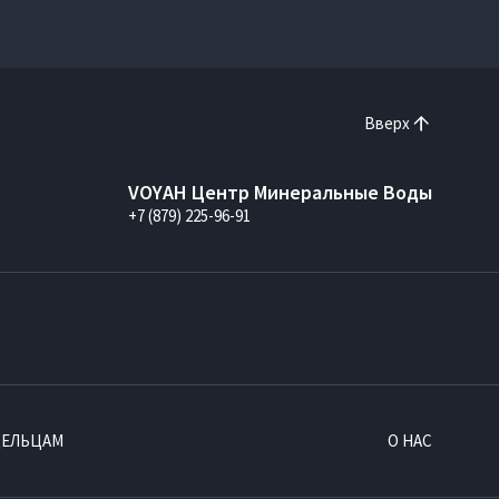
Вверх
VOYAH Центр Минеральные Воды
+7 (879) 225-96-91
ДЕЛЬЦАМ
О НАС