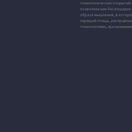
технологических открытий 
позволяла нам беспощадно 
образа мышления, в которо
парящей птицы, расправле
технологиями, призванными