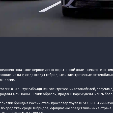
шедшего года занял первое место по рыночной доле в сегменте автом
 поколения (NEV, сюда входят гибридные и электрические автомобили
в России.
 России 8 937 штук гибридных и электрических автомобилей, получив д
родали 4 258 машин. Таким образом, продажи марки увеличились более
билями бренда в России стали кроссовер Voyah ФРИ / FREE и минивэн 
 по продажам среди гибридов, официально представленных в стране. 