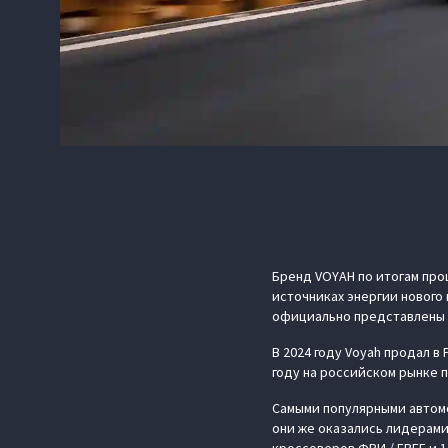
Бренд VOYAH по итогам про
источниках энергии нового
официально представлены 
В 2024 году Voyah продал в
году на российском рынке п
Самыми популярными автомо
они же оказались лидерами