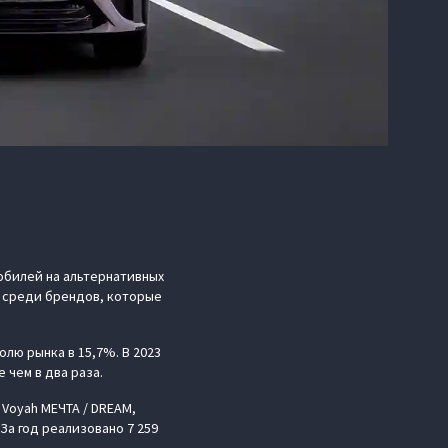
обилей на альтернативных
) среди брендов, которые
олю рынка в 15,7%. В 2023
 чем в два раза.
Voyah МЕЧТА / DREAM,
За год реализовано 7 259