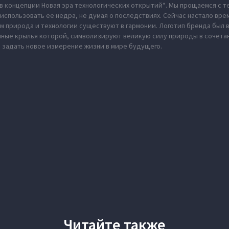
в концепции Новая эра технологических открытий*. Мы прощаемся с те
использовать ее недра, не думая о последствиях. Сейчас настало вре
м природа и технологии существуют в гармонии. Логотип бренда был
нные крылья которой, символизируют великую силу природы в сочета
 задать новое измерение жизни в мире будущего.
Читайте также