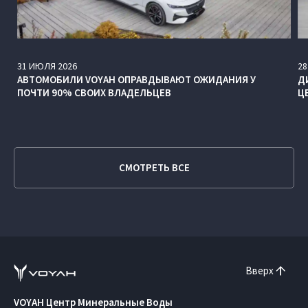
31
ИЮЛЯ
2026
28
АВТОМОБИЛИ VOYAH ОПРАВДЫВАЮТ ОЖИДАНИЯ У
Д
ПОЧТИ 90% СВОИХ ВЛАДЕЛЬЦЕВ
Ц
СМОТРЕТЬ ВСЕ
Вверх
VOYAH Центр Минеральные Воды