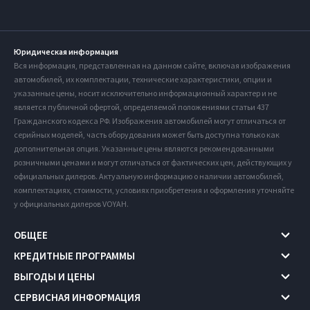
Юридическая информация
Вся информация, представленная на данном сайте, включая изображения
автомобилей, их комплектации, технические характеристики, опции и
указанные цены, носит исключительно информационный характер и не
является публичной офертой, определяемой положениями статьи 437
Гражданского кодекса РФ. Изображения автомобилей могут отличаться от
серийных моделей, часть оборудования может быть доступна только как
дополнительная опция. Указанные цены являются рекомендованными
розничными ценами и могут отличаться от фактических цен, действующих у
официальных дилеров. Актуальную информацию о наличии автомобилей,
комплектациях, стоимости, условиях приобретения и оформления уточняйте
у официальных дилеров VOYAH.
ОБЩЕЕ
КРЕДИТНЫЕ ПРОГРАММЫ
ВЫГОДЫ И ЦЕНЫ
СЕРВИСНАЯ ИНФОРМАЦИЯ