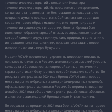
технологических открытий в концепции Новая эра
технологических открытий. Мы прощаемся с тем временем,
когда планета позволяла нам беспощадно использовать ее
недра, не думая о последствиях. Сейчас настало время для
создания нового образа мышления, в котором природа и
технологии существуют в гармонии. Логотип бренда был
вдохновлен образом парящей птицы, расправленные крылья
которой символизируют великую силу природы в сочетании с
инновационными технологиями, призванными задать новое
измерение жизни в мире будущего.
Модели VOYAH продолжают укреплять доверие и повышать
лояльность клиентов в России, демонстрируя высокий уровень
комфорта и безопасности, непревзойденные технические
характеристики и безупречные потребительские свойства. По
результатам продаж за 2024 года бренд VOYAH занял первое
место на рынке гибридных и электрифицированных моделей,
официально представленных в России. За период с января по
декабрь 2024 года общее число регистраций новых гибридных
и электрических моделей бренда около 9 тысяч единиц.
По результатам продаж за 2024 года бренд VOYAH занял первое
место на рынке гибридных и электрифицированных моделей,