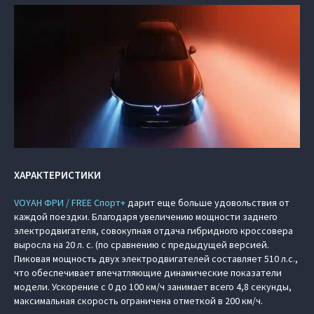
ХАРАКТЕРИСТИКИ
VOYAH ФРИ / FREE Спорт+
дарит еще больше удовольствия от
каждой поездки. Благодаря увеличению мощности заднего
электродвигателя, совокупная отдача гибридного кроссовера
выросла на 20 л. с. (по сравнению с предыдущей версией.
Пиковая мощность двух электродвигателей составляет 510 л.с.,
что обеспечивает впечатляющие динамические показатели
модели. Ускорение с 0 до 100 км/ч занимает всего 4,8 секунды,
максимальная скорость ограничена отметкой в 200 км/ч.