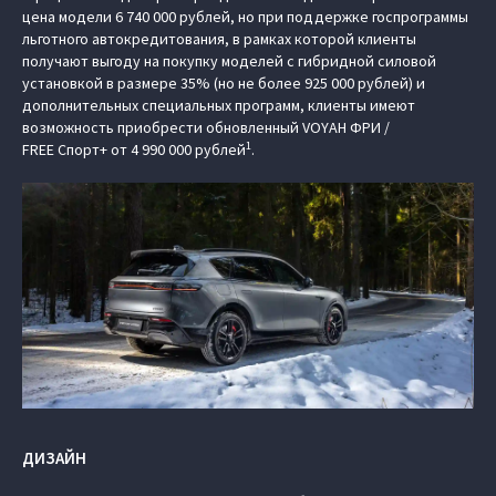
цена модели 6 740 000 рублей, но при поддержке госпрограммы
льготного автокредитования, в рамках которой клиенты
получают выгоду на покупку моделей с гибридной силовой
установкой в размере 35% (но не более 925 000 рублей) и
дополнительных специальных программ, клиенты имеют
возможность приобрести обновленный VOYAH ФРИ /
1
FREE Спорт+ от 4 990 000 рублей
.
ДИЗАЙН