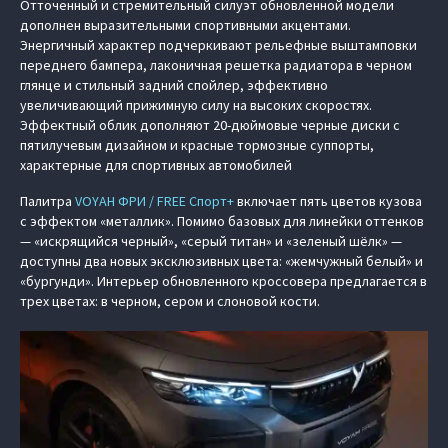
Отточенный и стремительный силуэт обновленной модели
дополнен выразительными спортивными акцентами.
Энергичный характер подчеркивают рельефные выштамповки
переднего бампера, лаконичная решетка радиатора в черном
глянце и стильный задний спойлер, эффективно
увеличивающий прижимную силу на высоких скоростях.
Эффектный облик дополняют 20-дюймовые черные диски с
пятилучевым дизайном и красные тормозные суппорты,
характерные для спортивных автомобилей
Палитра
VOYAH ФРИ / FREE Спорт+
включает пять цветов кузова
с эффектом «металлик». Помимо базовых для линейки оттенков
— «искрящийся черный», «серый титан» и «зеленый шёлк» —
доступны два новых эксклюзивных цвета: «жемчужный белый» и
«бургунди». Интерьер обновленного кроссовера предлагается в
трех цветах: в черном, сером и слоновой кости.