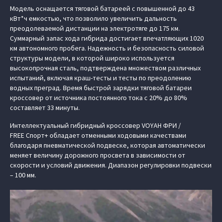
Модель оснащается тяговой батареей с повышенной до 43
кВт*ч емкостью, что позволило увеличить дальность
преодолеваемой дистанции на электротяге до 175 км.
Суммарный запас хода гибрида достигает впечатляющих 1020
км автономного пробега. Надежность и безопасность силовой
структуры модели, в которой широко используется
высокопрочная сталь, подтверждена множеством различных
испытаний, включая краш-тесты и тесты по преодолению
водных преград. Время быстрой зарядки тяговой батареи
кроссовер от источника постоянного тока c 20% до 80%
составляет 33 минуты.
Интеллектуальный гибридный кроссовер VOYAH ФРИ /
FREE Спорт+ обладает отменными ходовыми качествами
благодаря пневматической подвеске, которая автоматически
меняет величину дорожного просвета в зависимости от
скорости и условий движения. Диапазон регулировки подвески
– 100 мм.