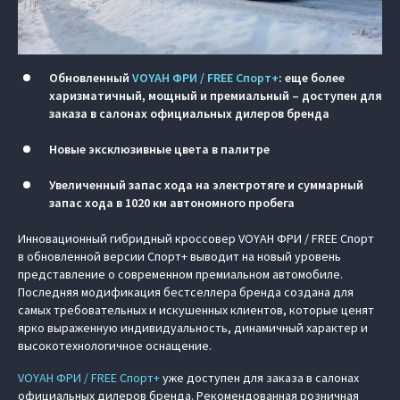
Обновленный
VOYAH ФРИ / FREE Спорт+
: еще более
харизматичный, мощный и премиальный – доступен для
заказа в салонах официальных дилеров бренда
Новые эксклюзивные цвета в палитре
Увеличенный запас хода на электротяге и суммарный
запас хода в 1020 км автономного пробега
Инновационный гибридный кроссовер VOYAH ФРИ / FREE Спорт
в обновленной версии Спорт+ выводит на новый уровень
представление о современном премиальном автомобиле.
Последняя модификация бестселлера бренда создана для
самых требовательных и искушенных клиентов, которые ценят
ярко выраженную индивидуальность, динамичный характер и
высокотехнологичное оснащение.
VOYAH ФРИ / FREE Спорт+
уже доступен для заказа в салонах
официальных дилеров бренда. Рекомендованная розничная