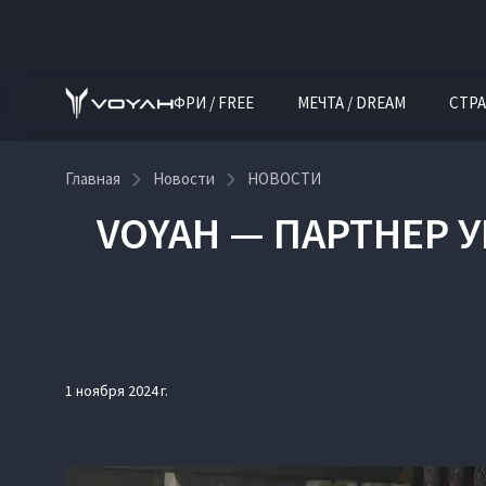
ФРИ / FREE
МЕЧТА / DREAM
СТРА
Главная
Новости
НОВОСТИ
VOYAH — ПАРТНЕР 
1 ноября 2024 г.