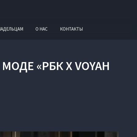
ЛАДЕЛЬЦАМ
О НАС
КОНТАКТЫ
МОДЕ «РБК X VOYAH