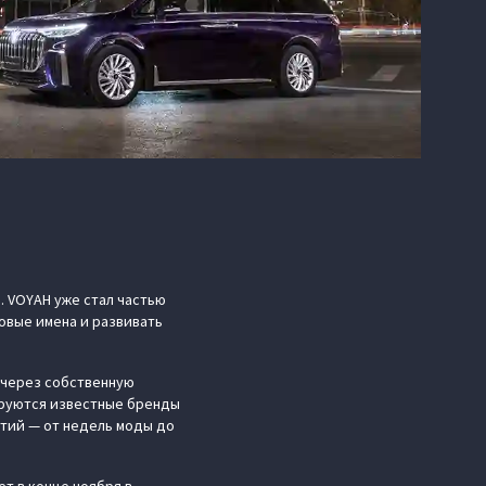
. VOYAH уже стал частью
овые имена и развивать
у через собственную
бируются известные бренды
ытий — от недель моды до