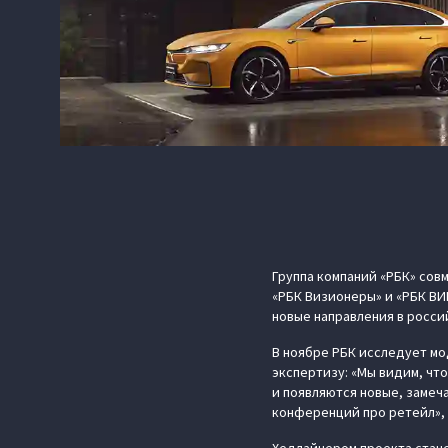
Группа компаний «РБК» сов
«РБК Визионеры» и «РБК ВИ
новые направления в росси
В ноябре РБК исследует мо
экспертизу: «Мы видим, чт
и появляются новые, замеч
конференций про ретейл», 