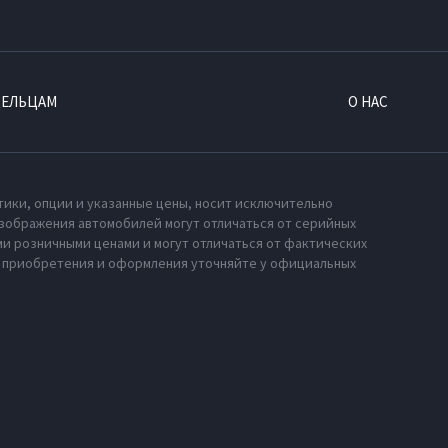
ДЕЛЬЦАМ
О НАС
тики, опции и указанные цены, носит исключительно
зображения автомобилей могут отличаться от серийных
и розничными ценами и могут отличаться от фактических
х приобретения и оформления уточняйте у официальных