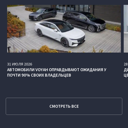
31
ИЮЛЯ
2026
28
АВТОМОБИЛИ VOYAH ОПРАВДЫВАЮТ ОЖИДАНИЯ У
Д
ПОЧТИ 90% СВОИХ ВЛАДЕЛЬЦЕВ
Ц
СМОТРЕТЬ ВСЕ