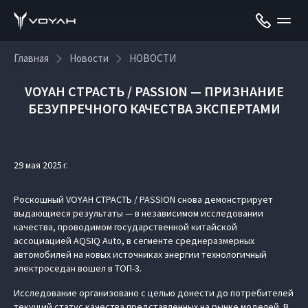
Главная
Новости
НОВОСТИ
VOYAH СТРАСТЬ / PASSION — ПРИЗНАНИЕ
БЕЗУПРЕЧНОГО КАЧЕСТВА ЭКСПЕРТАМИ
29 мая 2025 г.
Роскошный VOYAH СТРАСТЬ / PASSION снова демонстрирует
выдающиеся результаты — в независимом исследовании
качества, проводимом государственной китайской
ассоциацией AQSIQ Auto, в сегменте среднеразмерных
автомобилей на новых источниках энергии технологичный
электроседан вошел в ТОП-3.
Исследование организовано с целью донести до потребителей
текущий статус качества представленных на рынке моделей. В