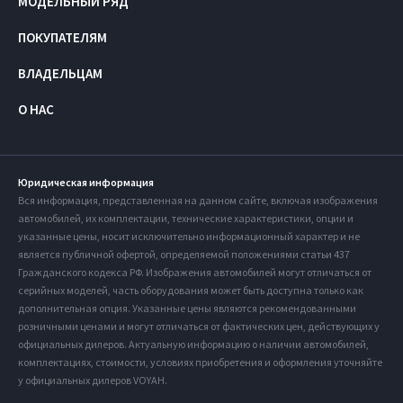
МОДЕЛЬНЫЙ РЯД
ПОКУПАТЕЛЯМ
ВЛАДЕЛЬЦАМ
О НАС
Юридическая информация
Вся информация, представленная на данном сайте, включая изображения
автомобилей, их комплектации, технические характеристики, опции и
указанные цены, носит исключительно информационный характер и не
является публичной офертой, определяемой положениями статьи 437
Гражданского кодекса РФ. Изображения автомобилей могут отличаться от
серийных моделей, часть оборудования может быть доступна только как
дополнительная опция. Указанные цены являются рекомендованными
розничными ценами и могут отличаться от фактических цен, действующих у
официальных дилеров. Актуальную информацию о наличии автомобилей,
комплектациях, стоимости, условиях приобретения и оформления уточняйте
у официальных дилеров VOYAH.