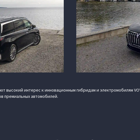
т высокий интерес к инновационным гибридам и электромобилям VOY
в премиальных автомобилей.