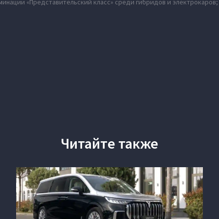
оминации «Представительский класс» среди гибридов и электрокаров;
Читайте также