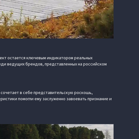
оект остается ключевым индикатором реальных
реди ведущих брендов, представленных на российском
н сочетает в себе представительскую роскошь,
ристики помогли ему заслуженно завоевать признание и