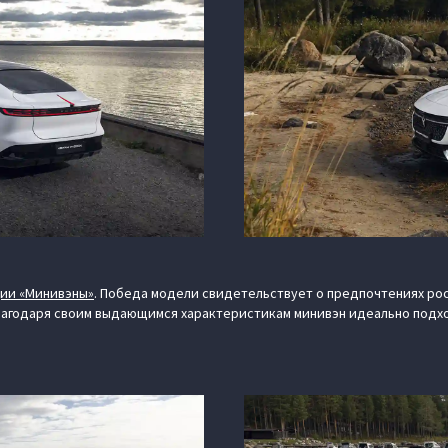
ции «Минивэны»
. Победа модели свидетельствует о предпочтениях ро
лагодаря своим выдающимся характеристикам минивэн идеально подхо