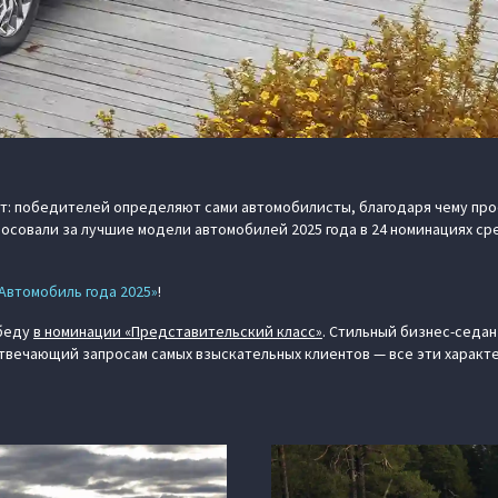
т: победителей определяют сами автомобилисты, благодаря чему пр
лосовали за лучшие модели автомобилей 2025 года в 24 номинациях с
Автомобиль года 2025»
!
беду
в номинации «Представительский класс»
. Стильный бизнес-седа
вечающий запросам самых взыскательных клиентов — все эти характе