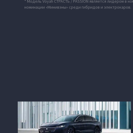
* Модель Voyah СТРАСТЬ / PASSION является лидером в н
номинации «Минивэны» среди гибридов и электрокаров.