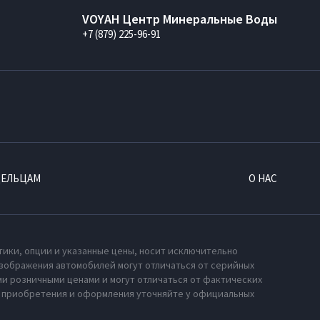
VOYAH Центр Минеральные Воды
+7 (879) 225-96-91
ДЕЛЬЦАМ
О НАС
тики, опции и указанные цены, носит исключительно
зображения автомобилей могут отличаться от серийных
и розничными ценами и могут отличаться от фактических
х приобретения и оформления уточняйте у официальных