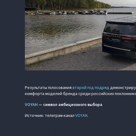
Результаты голосования
второй год подряд
демонстрирую
комфорта моделей бренда среди российских поклоннико
VOYAH
— символ амбициозного выбора
Источник: телеграм-канал
VOYAH
.