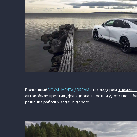
Роскошный
VOYAH МЕЧТА / DREAM
стал лидером
в номина
автомобиле престиж, функциональность и удобство — б
решения рабочих задач в дороге.