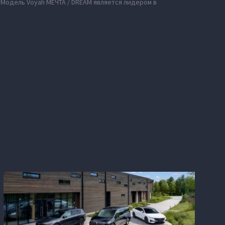
 Модель Voyah МЕЧТА / DREAM является лидером в