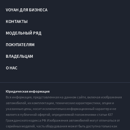
VOYAH ДЛЯ БИЗНЕСА
КОНТАКТЫ
МОДЕЛЬНЫЙ РЯД
ПОКУПАТЕЛЯМ
ВЛАДЕЛЬЦАМ
О НАС
Юридическая информация
Вся информация, представленная на данном сайте, включая изображения
автомобилей, их комплектации, технические характеристики, опции и
указанные цены, носит исключительно информационный характер и не
является публичной офертой, определяемой положениями статьи 437
Гражданского кодекса РФ. Изображения автомобилей могут отличаться от
серийных моделей, часть оборудования может быть доступна только как