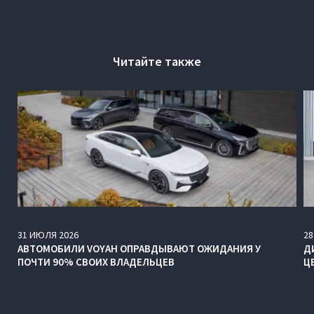
Читайте также
31
ИЮЛЯ
2026
28
АВТОМОБИЛИ VOYAH ОПРАВДЫВАЮТ ОЖИДАНИЯ У
Д
ПОЧТИ 90% СВОИХ ВЛАДЕЛЬЦЕВ
Ц