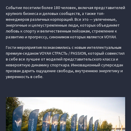
Событие посетили более 180 человек, включая представителей
крупного бизнеса и деловых сообществ, а также топ-
менеджеров различных корпораций. Все это — увлеченные,
энергичные и целеустремленные люди, которых объединяет
любовь к спорту и величественным пейзажам, стремление к
развитию и прогрессу, синонимом которых является VOYAH.
Гости мероприятия познакомились с новым интеллектуальным
премиум-седаном VOYAH СТРАСТЬ / PASSION, который совместил
в себе все лучшее от моделей представительского класса и
невероятную динамику спорткара. Инновационный суперседан
призван дарить ощущение свободы, внутреннюю энергетику и
уверенность в себе.