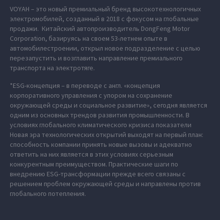
VOYAH – это новый премиальный бренд высокотехнологичных
электромобилей, созданный в 2018 с фокусом на глобальные
продажи. Китайский автопроизводитель DongFeng Motor
Corporation, базируясь на своем 53-летнем опыте в
автомобилестроении, открыл новое подразделение с целью
перезапустить и возглавить направление премиального
транспорта на электротяге.
*ESG-концепция – в переводе с англ. «концепция
корпоративного управления с упором на сохранение
окружающей среды и социальное развитие», сегодня является
одним из основных трендов развития промышленности. В
условиях глобального климатического кризиса показатели
Новая эра технологических открытий выходят на первый план:
способность компании принять новые вызовы и адекватно
ответить на них является в этих условиях серьезным
конкурентным преимуществом. Практические шаги по
внедрению ESG-трансформации прежде всего связаны с
решением проблем окружающей среды и направлены против
глобального потепления.