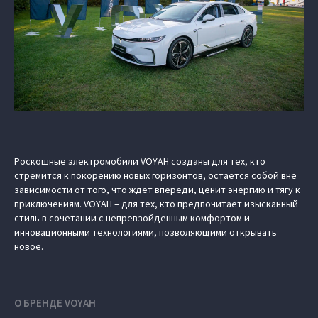
Роскошные электромобили VOYAH созданы для тех, кто
стремится к покорению новых горизонтов, остается собой вне
зависимости от того, что ждет впереди, ценит энергию и тягу к
приключениям. VOYAH – для тех, кто предпочитает изысканный
стиль в сочетании с непревзойденным комфортом и
инновационными технологиями, позволяющими открывать
новое.
О БРЕНДЕ VOYAH