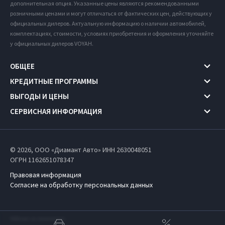
дополнительная опция. Указанные цены являются рекомендованными
розничными ценами и могут отличаться от фактических цен, действующих у
официальных дилеров. Актуальную информацию о наличии автомобилей,
комплектациях, стоимости, условиях приобретения и оформления уточняйте
у официальных дилеров VOYAH.
ОБЩЕЕ
КРЕДИТНЫЕ ПРОГРАММЫ
ВЫГОДЫ И ЦЕНЫ
СЕРВИСНАЯ ИНФОРМАЦИЯ
© 2026, ООО «Диамант Авто» ИНН 2630048051
ОГРН 1162651078347
Правовая информация
Согласие на обработку персональных данных
Работает на технологиях