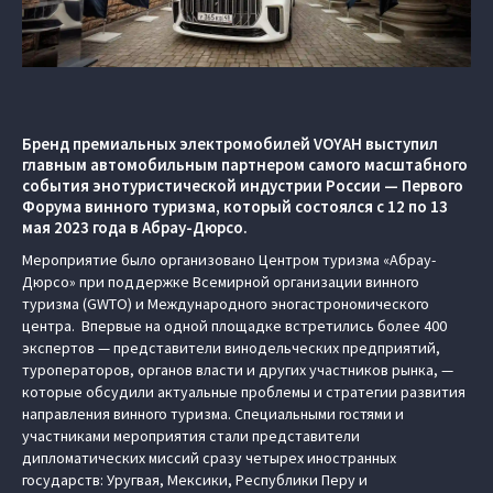
Бренд премиальных электромобилей VOYAH выступил
главным автомобильным партнером самого масштабного
события энотуристической индустрии России — Первого
Форума винного туризма, который состоялся с 12 по 13
мая 2023 года в Абрау-Дюрсо.
Мероприятие было организовано Центром туризма «Абрау-
Дюрсо» при поддержке Всемирной организации винного
туризма (GWTO) и Международного эногастрономического
центра. Впервые на одной площадке встретились более 400
экспертов — представители винодельческих предприятий,
туроператоров, органов власти и других участников рынка, —
которые обсудили актуальные проблемы и стратегии развития
направления винного туризма. Специальными гостями и
участниками мероприятия стали представители
дипломатических миссий сразу четырех иностранных
государств: Уругвая, Мексики, Республики Перу и