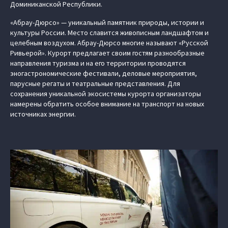
Доминиканской Республики.
«Абрау-Дюрсо» — уникальный памятник природы, истории и
культуры России. Место славится живописным ландшафтом и
целебным воздухом. Абрау-Дюрсо многие называют «Русской
Ривьерой». Курорт предлагает своим гостям разнообразные
направления туризма и на его территории проводятся
эногастрономические фестивали, деловые мероприятия,
парусные регаты и театральные представления. Для
сохранения уникальной экосистемы курорта организаторы
намерены обратить особое внимание на транспорт на новых
источниках энергии.