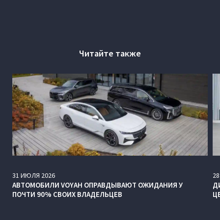
Читайте также
31
ИЮЛЯ
2026
28
АВТОМОБИЛИ VOYAH ОПРАВДЫВАЮТ ОЖИДАНИЯ У
Д
ПОЧТИ 90% СВОИХ ВЛАДЕЛЬЦЕВ
Ц