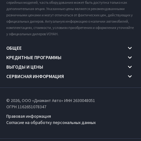
серийных моделей, часть оборудования может быть доступна только как
дополнительная опция. Указанные цены являются рекомендованными
розничными ценами и могут отличаться от фактических цен, действующих у
официальных дилеров. Актуальную информацию о наличии автомобилей,
комплектациях, стоимости, условиях приобретения и оформления уточняйте
у официальных дилеров VOYAH.
ОБЩЕЕ
КРЕДИТНЫЕ ПРОГРАММЫ
ВЫГОДЫ И ЦЕНЫ
СЕРВИСНАЯ ИНФОРМАЦИЯ
© 2026, ООО «Диамант Авто» ИНН 2630048051
ОГРН 1162651078347
Правовая информация
Согласие на обработку персональных данных