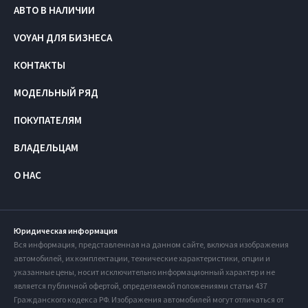
АВТО В НАЛИЧИИ
VOYAH ДЛЯ БИЗНЕСА
КОНТАКТЫ
МОДЕЛЬНЫЙ РЯД
ПОКУПАТЕЛЯМ
ВЛАДЕЛЬЦАМ
О НАС
Юридическая информация
Вся информация, представленная на данном сайте, включая изображения
автомобилей, их комплектации, технические характеристики, опции и
указанные цены, носит исключительно информационный характер и не
является публичной офертой, определяемой положениями статьи 437
Гражданского кодекса РФ. Изображения автомобилей могут отличаться от